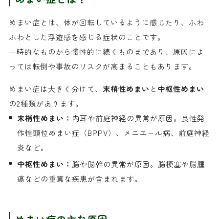
めまい症とは、体が回転しているように感じたり、ふわ
ふわとした浮遊感を感じる症状のことです。
一時的なものから慢性的に続くものまであり、原因によ
っては転倒や事故のリスクが高まることもあります。
めまい症は大きく分けて、
末梢性めまい
と
中枢性めまい
の2種類があります。
末梢性めまい：
内耳や前庭神経の異常が原因。良性発
作性頭位めまい症（BPPV）、メニエール病、前庭神経
炎など。
中枢性めまい：
脳や脳幹の異常が原因。脳梗塞や脳腫
瘍などの重篤な疾患が含まれます。