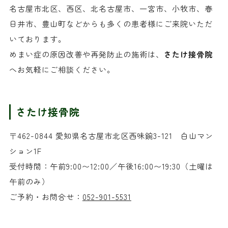
名古屋市北区、西区、北名古屋市、一宮市、小牧市、春
日井市、豊山町などからも多くの患者様にご来院いただ
いております。
めまい症の原因改善や再発防止の施術は、
さたけ接骨院
へお気軽にご相談ください。
さたけ接骨院
〒462-0844 愛知県名古屋市北区西味鋺3-121 白山マン
ション1F
受付時間：午前9:00〜12:00／午後16:00〜19:30（土曜は
午前のみ）
ご予約・お問合せ：
052-901-5531