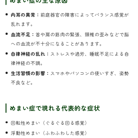
めまい症の主な原因
内耳の異常：
前庭器官の障害によってバランス感覚が
乱れます。
血流不足：
首や肩の筋肉の緊張、頸椎の歪みなどで脳
への血流が不十分になることがあります。
自律神経の乱れ：
ストレスや過労、睡眠不足による自
律神経の不調。
生活習慣の影響：
スマホやパソコンの使いすぎ、姿勢
不良など。
めまい症で現れる代表的な症状
回転性めまい（ぐるぐる回る感覚）
浮動性めまい（ふわふわした感覚）