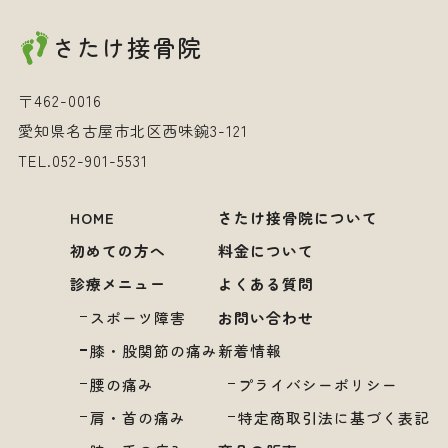
2024年9月
さたけ接骨院
2024年8月
2024年7月
〒462-0016
2024年6月
愛知県名古屋市北区西味鋺3-121
TEL.
052-901-5531
HOME
さたけ接骨院について
初めての方へ
料金について
診療メニュー
よくある質問
スポーツ障害
お問い合わせ
膝・股関節の痛み
新着情報
腰の痛み
プライバシーポリシー
肩・首の痛み
特定商取引法に基づく表記