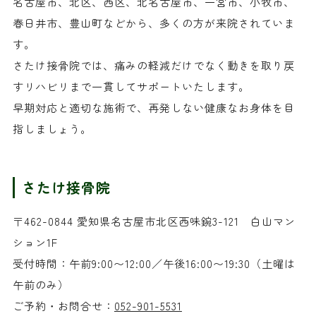
名古屋市、北区、西区、北名古屋市、一宮市、小牧市、
春日井市、豊山町などから、多くの方が来院されていま
す。
さたけ接骨院では、痛みの軽減だけでなく動きを取り戻
すリハビリまで一貫してサポートいたします。
早期対応と適切な施術で、再発しない健康なお身体を目
指しましょう。
さたけ接骨院
〒462-0844 愛知県名古屋市北区西味鋺3-121 白山マン
ション1F
受付時間：午前9:00〜12:00／午後16:00〜19:30（土曜は
午前のみ）
ご予約・お問合せ：
052-901-5531