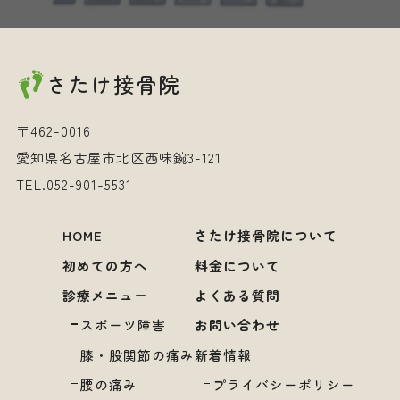
2024年10月
2024年9月
さたけ接骨院
2024年8月
2024年7月
〒462-0016
2024年6月
愛知県名古屋市北区西味鋺3-121
TEL.
052-901-5531
HOME
さたけ接骨院について
初めての方へ
料金について
診療メニュー
よくある質問
スポーツ障害
お問い合わせ
膝・股関節の痛み
新着情報
腰の痛み
プライバシーポリシー