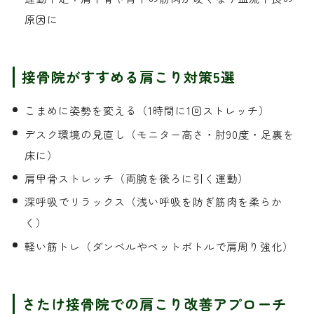
原因に
接骨院がすすめる肩こり対策5選
こまめに姿勢を変える（1時間に1回ストレッチ）
デスク環境の見直し（モニター高さ・肘90度・足裏を
床に）
肩甲骨ストレッチ（両腕を後ろに引く運動）
深呼吸でリラックス（浅い呼吸を防ぎ筋肉を柔らか
く）
軽い筋トレ（ダンベルやペットボトルで肩周り強化）
さたけ接骨院での肩こり改善アプローチ