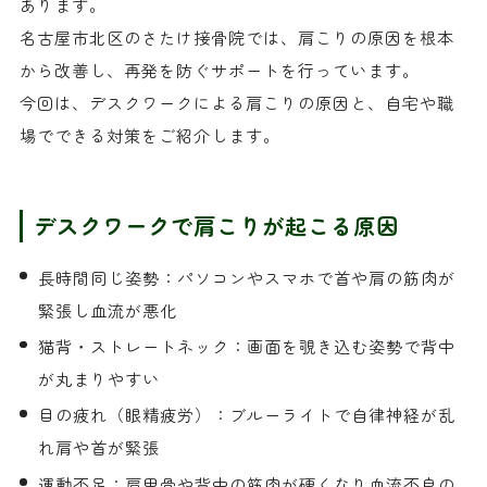
あります。
名古屋市北区のさたけ接骨院では、肩こりの原因を根本
から改善し、再発を防ぐサポートを行っています。
今回は、デスクワークによる肩こりの原因と、自宅や職
場でできる対策をご紹介します。
デスクワークで肩こりが起こる原因
長時間同じ姿勢：パソコンやスマホで首や肩の筋肉が
緊張し血流が悪化
猫背・ストレートネック：画面を覗き込む姿勢で背中
が丸まりやすい
目の疲れ（眼精疲労）：ブルーライトで自律神経が乱
れ肩や首が緊張
運動不足：肩甲骨や背中の筋肉が硬くなり血流不良の