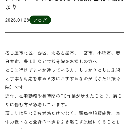
より
2026.01.28
ブログ
名古屋市北区、西区、北名古屋市、一宮市、小牧市、春
日井市、豊山町などで接骨院をお探しの方へ——。
どこに行けばよいか迷っている方、しっかりとした施術
と丁寧な対応を求める方におすすめなのが【さたけ接骨
院】です。
近年、在宅勤務や長時間のPC作業が増えたことで、肩こ
りに悩む方が急増しています。
肩こりは単なる疲労感だけでなく、頭痛や眼精疲労、集
中力低下など全身の不調を引き起こす原因になることも