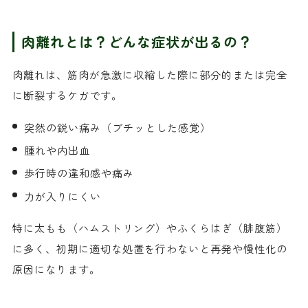
肉離れとは？どんな症状が出るの？
肉離れは、筋肉が急激に収縮した際に部分的または完全
に断裂するケガです。
突然の鋭い痛み（ブチッとした感覚）
腫れや内出血
歩行時の違和感や痛み
力が入りにくい
特に太もも（ハムストリング）やふくらはぎ（腓腹筋）
に多く、初期に適切な処置を行わないと再発や慢性化の
原因になります。