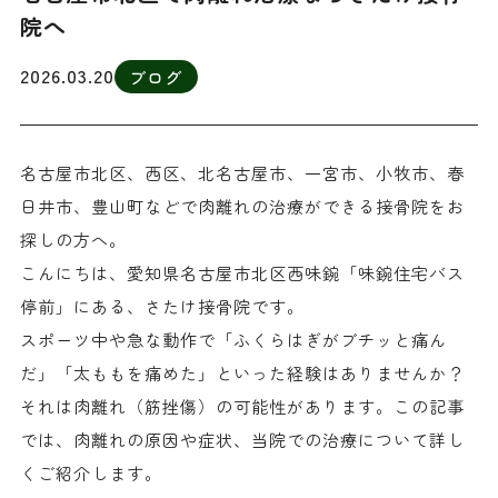
院へ
2026.03.20
ブログ
名古屋市北区、西区、北名古屋市、一宮市、小牧市、春
日井市、豊山町などで肉離れの治療ができる接骨院をお
探しの方へ。
こんにちは、愛知県名古屋市北区西味鋺「味鋺住宅バス
停前」にある、さたけ接骨院です。
スポーツ中や急な動作で「ふくらはぎがブチッと痛ん
だ」「太ももを痛めた」といった経験はありませんか？
それは肉離れ（筋挫傷）の可能性があります。この記事
では、肉離れの原因や症状、当院での治療について詳し
くご紹介します。