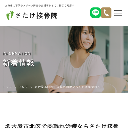
お身体の不調やスポーツ障害や交通事故まで、幅広く対応する名古屋市北区西味鋺のさたけ接骨院
さたけ接骨院
INFORMATION
新着情報
トップ
>
ブログ
>
名古屋市北区で肉離れ治療ならさたけ接骨院へ
名古屋市北区で肉離れ治療ならさたけ接骨