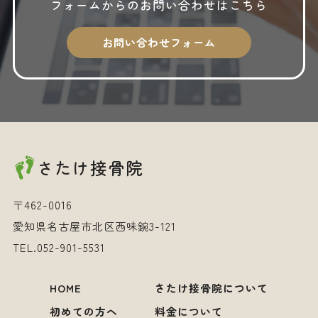
フォームからの
お問い合わせはこちら
2025年3月
2025年2月
お問い合わせフォーム
2025年1月
2024年12月
2024年10月
2024年9月
さたけ接骨院
2024年8月
2024年7月
〒462-0016
2024年6月
愛知県名古屋市北区西味鋺3-121
TEL.
052-901-5531
HOME
さたけ接骨院について
初めての方へ
料金について