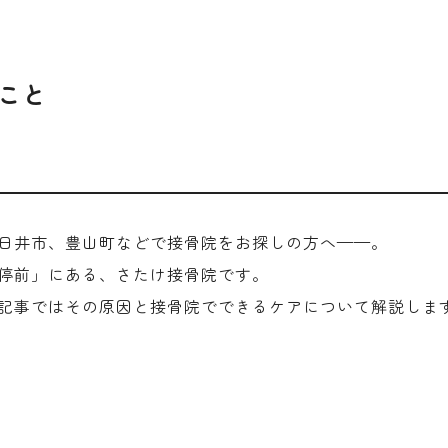
こと
日井市、豊山町などで接骨院をお探しの方へ——。
停前」にある、さたけ接骨院です。
記事ではその原因と接骨院でできるケアについて解説しま