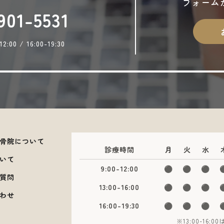
フォーム
901-5531
00 / 16:00-19:30
骨院について
診療時間
月
火
水
いて
9:00-12:00
⚫︎
⚫︎
⚫︎
質問
13:00-16:00
⚫︎
⚫︎
⚫︎
わせ
16:00-19:30
⚫︎
⚫︎
⚫︎
※13:00-16