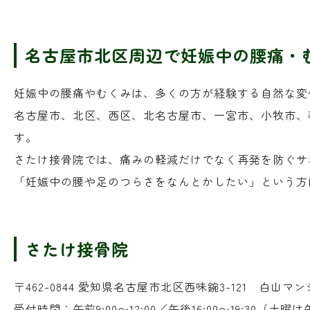
名古屋市北区周辺で妊娠中の腰痛・
妊娠中の腰痛やむくみは、多くの方が経験する自然な変
名古屋市、北区、西区、北名古屋市、一宮市、小牧市、
す。
さたけ接骨院では、痛みの軽減だけでなく再発を防ぐサ
「妊娠中の腰や足のつらさをなんとかしたい」という方
さたけ接骨院
〒462-0844 愛知県名古屋市北区西味鋺3-121 白山マン
受付時間：午前9:00〜12:00／午後16:00〜19:30（土