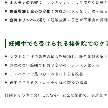
ホルモンの影響：
「リラキシン」により関節や靭帯が
体重増加と重心の変化：
お腹が大きくなり、腰を反ら
血流やリンパの滞り：
妊娠後期に子宮が下半身の循環
妊娠中でも受けられる接骨院でのケ
ソフトな手技で筋肉の緊張を緩和し、腰や骨盤の負担
無理のない範囲で骨盤や姿勢のバランスを整える
リンパケアで足のむくみやだるさを改善
自宅でできるストレッチや体位変換の指導
妊婦さんの体に合わせた安心・安全な施術で、快適なマ