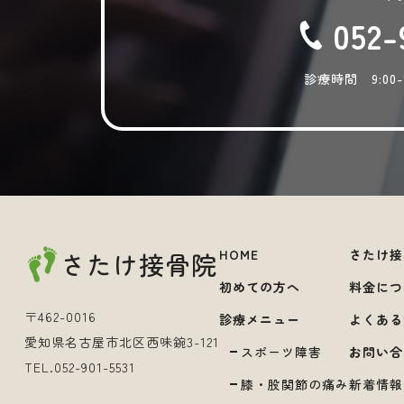
052-
診療時間 9:00-12:
HOME
さたけ接
さたけ接骨院
初めての方へ
料金につ
〒462-0016
診療メニュー
よくある
愛知県名古屋市北区西味鋺3-121
スポーツ障害
お問い合
TEL.
052-901-5531
膝・股関節の痛み
新着情報