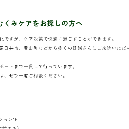
むくみケアをお探しの方へ
化ですが、ケア次第で快適に過ごすことができます。
春日井市、豊山町などから多くの妊婦さんにご来院いただ
ポートまで一貫して行っています。
は、ぜひ一度ご相談ください。
ション1F
曜は午前のみ）