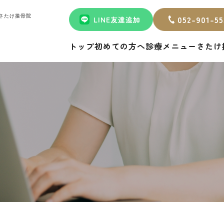
さたけ接骨院
052-901-55
LINE友達追加
トップ
初めての方へ
診療メニュー
さたけ