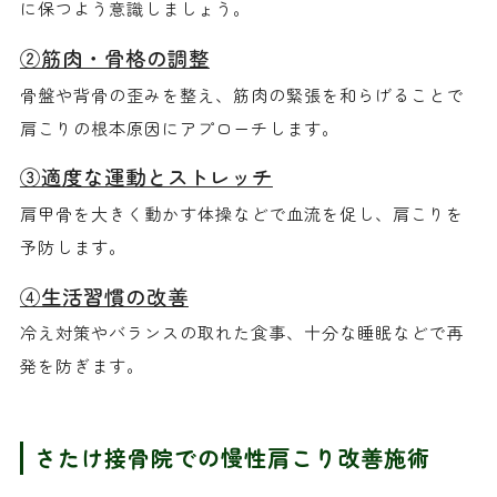
に保つよう意識しましょう。
②筋肉・骨格の調整
骨盤や背骨の歪みを整え、筋肉の緊張を和らげることで
肩こりの根本原因にアプローチします。
③適度な運動とストレッチ
肩甲骨を大きく動かす体操などで血流を促し、肩こりを
予防します。
④生活習慣の改善
冷え対策やバランスの取れた食事、十分な睡眠などで再
発を防ぎます。
さたけ接骨院での慢性肩こり改善施術