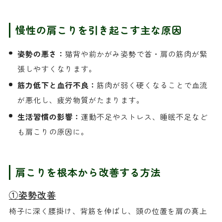
慢性の肩こりを引き起こす主な原因
姿勢の悪さ：
猫背や前かがみ姿勢で首・肩の筋肉が緊
張しやすくなります。
筋力低下と血行不良：
筋肉が弱く硬くなることで血流
が悪化し、疲労物質がたまります。
生活習慣の影響：
運動不足やストレス、睡眠不足など
も肩こりの原因に。
肩こりを根本から改善する方法
①姿勢改善
椅子に深く腰掛け、背筋を伸ばし、頭の位置を肩の真上