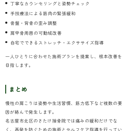
丁寧なカウンセリングと姿勢チェック
手技療法による筋肉の緊張緩和
骨盤・背骨の歪み調整
肩甲骨周囲の可動域改善
自宅でできるストレッチ・エクササイズ指導
一人ひとりに合わせた施術プランを提案し、根本改善を
目指します。
まとめ
慢性の肩こりは姿勢や生活習慣、筋力低下など複数の要
因が絡んで発生します。
名古屋市北区のさたけ接骨院では痛みの緩和だけでな
く、再発を防ぐための施術とセルフケア指導を行ってい