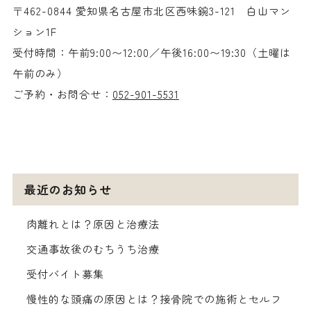
〒462-0844 愛知県名古屋市北区西味鋺3-121 白山マン
ション1F
受付時間：午前9:00〜12:00／午後16:00〜19:30（土曜は
午前のみ）
ご予約・お問合せ：
052-901-5531
最近のお知らせ
肉離れとは？原因と治療法
交通事故後のむちうち治療
受付バイト募集
慢性的な頭痛の原因とは？接骨院での施術とセルフ