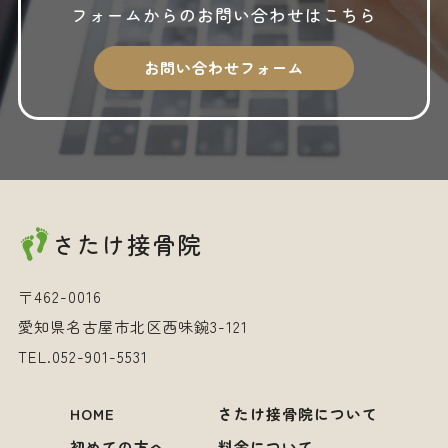
フォームからの
お問い合わせはこちら
2025年3月
2025年2月
お問い合わせフォーム
2025年1月
2024年12月
2024年10月
2024年9月
さたけ接骨院
2024年8月
2024年7月
〒462-0016
2024年6月
愛知県名古屋市北区西味鋺3-121
TEL.
052-901-5531
HOME
さたけ接骨院について
初めての方へ
料金について